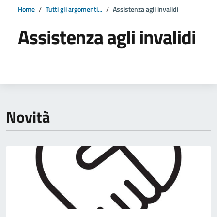
Home
Tutti gli argomenti...
Assistenza agli invalidi
Assistenza agli invalidi
Dettagli della notizia
Novità