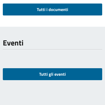
Tutti i documenti
Eventi
Tutti gli eventi