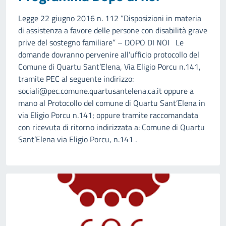
Legge 22 giugno 2016 n. 112 “Disposizioni in materia
di assistenza a favore delle persone con disabilità grave
prive del sostegno familiare” – DOPO DI NOI Le
domande dovranno pervenire all’ufficio protocollo del
Comune di Quartu Sant’Elena, Via Eligio Porcu n.141,
tramite PEC al seguente indirizzo:
sociali@pec.comune.quartusantelena.ca.it oppure a
mano al Protocollo del comune di Quartu Sant’Elena in
via Eligio Porcu n.141; oppure tramite raccomandata
con ricevuta di ritorno indirizzata a: Comune di Quartu
Sant’Elena via Eligio Porcu, n.141 .