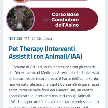
NOTIZIE
12 GIU 2024
Pet Therapy (Interventi
Assistiti con Animali/IAA)
ll Comune di Ortueri, in collaborazione con gli esperti
del Dipartimento di Medicina Veterinaria dell'Università
di Sassari, vuole creare presso il Parco dell'Asino Sardo,
riserva naturalistica che ospita 60 asinelli di pura razza
sarda immersi nella flora del Mandrolisai, un centro
specializzato in Interventi Assistiti con gli Animali
(IAA). Un'opportunità di lavoro per tante professionalità
e un servizio - unico a livello regionale - per tanti