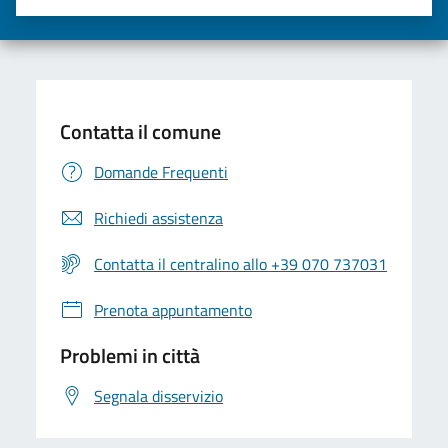
Valuta una stella su 5
Valuta 2 stelle su 5
Valuta 3 stelle su 5
Valuta 4 stelle su 5
Valuta 5 stelle su 5
Contatta il comune
Domande Frequenti
Richiedi assistenza
Contatta il centralino allo +39 070 737031
Prenota appuntamento
Problemi in città
Segnala disservizio