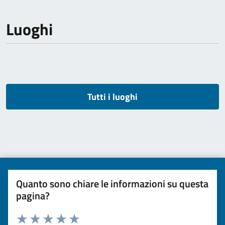
Luoghi
Tutti i luoghi
Quanto sono chiare le informazioni su questa
pagina?
Valuta da 1 a 5 stelle la pagina