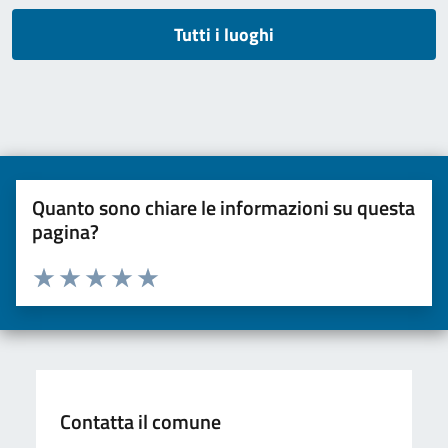
Tutti i luoghi
Quanto sono chiare le informazioni su questa
pagina?
Valuta da 1 a 5 stelle la pagina
Valuta una stella su 5
Valuta 2 stelle su 5
Valuta 3 stelle su 5
Valuta 4 stelle su 5
Valuta 5 stelle su 5
Contatta il comune