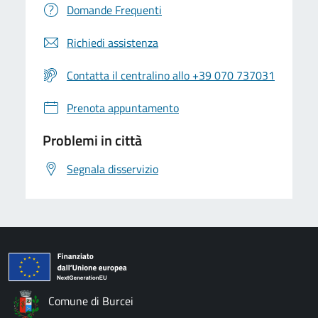
Domande Frequenti
Richiedi assistenza
Contatta il centralino allo +39 070 737031
Prenota appuntamento
Problemi in città
Segnala disservizio
Comune di Burcei