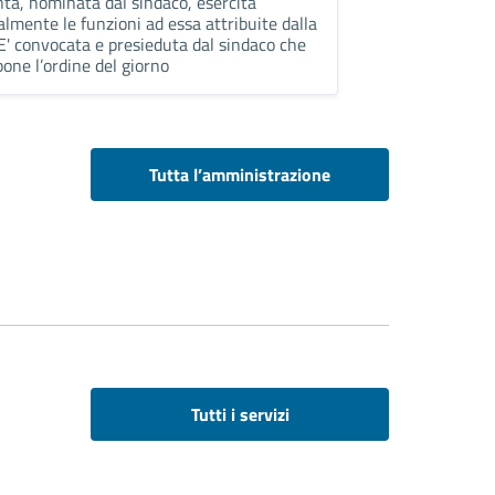
nta, nominata dal sindaco, esercita
almente le funzioni ad essa attribuite dalla
 E' convocata e presieduta dal sindaco che
pone l’ordine del giorno
Tutta l’amministrazione
Tutti i servizi