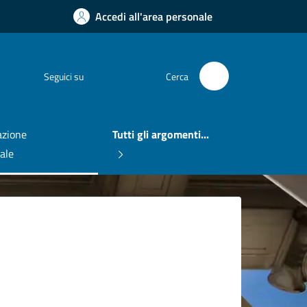
Accedi all'area personale
Facebook
Seguici su
Cerca
zione
Tutti gli argomenti...
nale