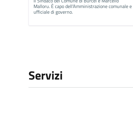
Il Sindaco del Comune di Burcei è Marcello
Malloru. È capo dell’Amministrazione comunale e
ufficiale di governo.
Servizi