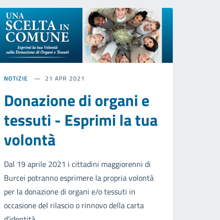
NOTIZIE
21 APR 2021
Donazione di organi e
tessuti - Esprimi la tua
volontà
Dal 19 aprile 2021 i cittadini maggiorenni di
Burcei potranno esprimere la propria volontà
per la donazione di organi e/o tessuti in
occasione del rilascio o rinnovo della carta
d’identità.