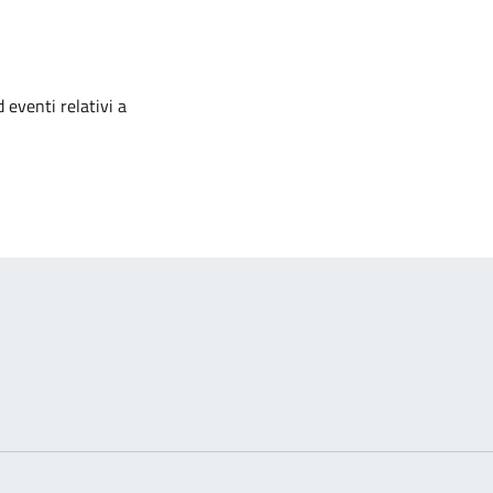
izia
 eventi relativi a