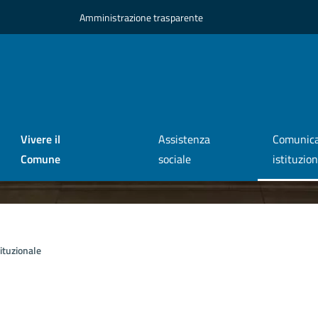
Amministrazione trasparente
Vivere il
Assistenza
Comunica
Comune
sociale
istituzio
ituzionale