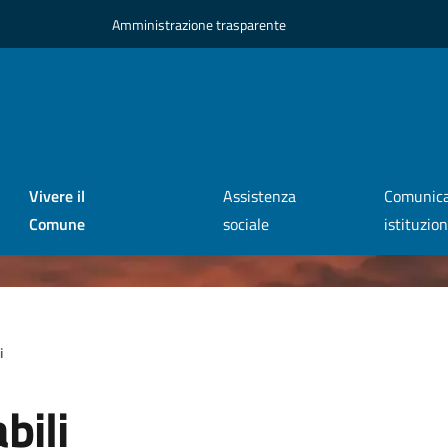
Amministrazione trasparente
Vivere il
Assistenza
Comunica
Comune
sociale
istituzio
i
bili