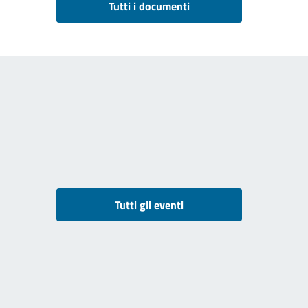
Tutti i documenti
Tutti gli eventi