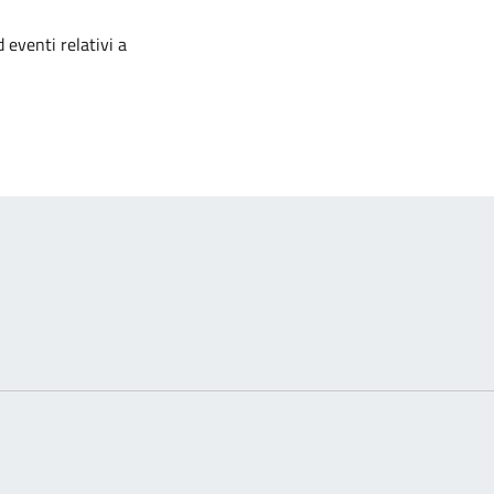
izia
 eventi relativi a