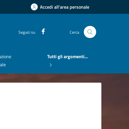
Accedi all'area personale
Facebook
Seguici su
Cerca
zione
Tutti gli argomenti...
nale