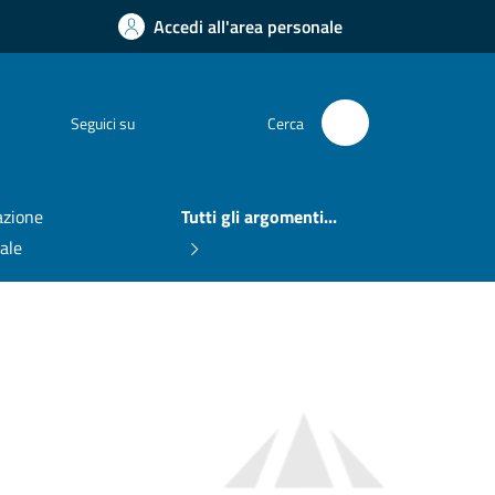
Accedi all'area personale
Facebook
Seguici su
Cerca
zione
Tutti gli argomenti...
nale