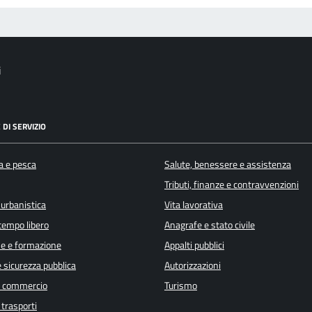
i
 DI SERVIZIO
a e pesca
Salute, benessere e assistenza
Tributi, finanze e contravvenzioni
 urbanistica
Vita lavorativa
 tempo libero
Anagrafe e stato civile
e e formazione
Appalti pubblici
e sicurezza pubblica
Autorizzazioni
e commercio
Turismo
 trasporti