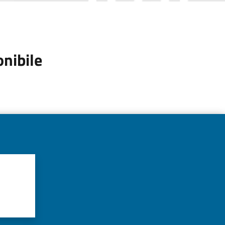
onibile