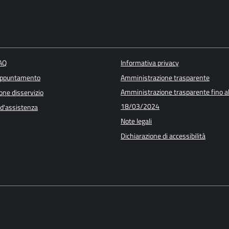
FAQ
Informativa privacy
appuntamento
Amministrazione trasparente
Amministrazione trasparente fino a
one disservizio
18/03/2024
 d'assistenza
Note legali
Dichiarazione di accessibilità