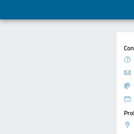
Con
Pro