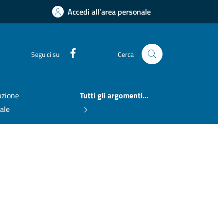
Accedi all'area personale
Facebook
Seguici su
Cerca
zione
Tutti gli argomenti...
nale