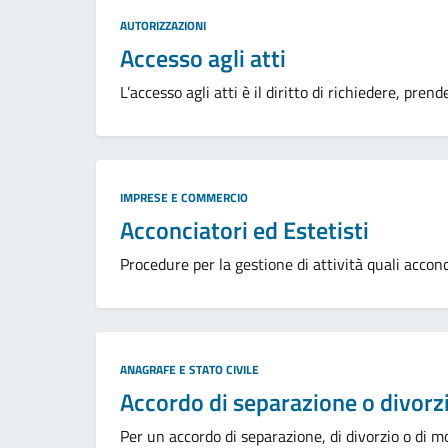
Categoria:
AUTORIZZAZIONI
Accesso agli atti
L’accesso agli atti è il diritto di richiedere, pre
Categoria:
IMPRESE E COMMERCIO
Acconciatori ed Estetisti
Procedure per la gestione di attività quali acconci
Categoria:
ANAGRAFE E STATO CIVILE
Accordo di separazione o divorz
Per un accordo di separazione, di divorzio o di mo