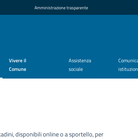
Amministrazione trasparente
Vivere il
Assistenza
Comunica
Comune
sociale
istituzio
tadini, disponibili online o a sportello, per