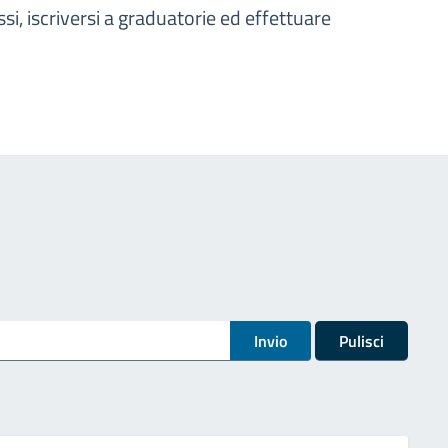
i, iscriversi a graduatorie ed effettuare
Invio
Pulisci