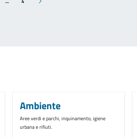
...
4
Ambiente
Aree verdi e parchi, inquinamento, igiene
urbana e rifiuti.