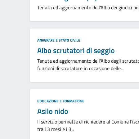
Tenuta ed aggiornamento dell'Albo dei giudici popol
Categoria:
ANAGRAFE E STATO CIVILE
Albo scrutatori di seggio
Tenuta ed aggiornamento dell'Albo degli scrutator
funzioni di scrutatore in occasione delle...
Categoria:
EDUCAZIONE E FORMAZIONE
Asilo nido
Il servizio permette di richiedere al Comune l'iscr
tra i 3 mesi e i 3...