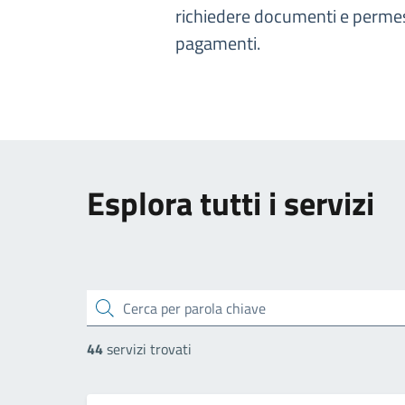
richiedere documenti e permess
pagamenti.
Esplora tutti i servizi
cerca
44
servizi trovati