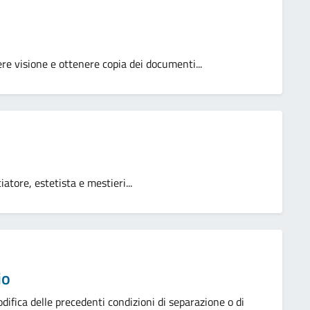
ndere visione e ottenere copia dei documenti...
atore, estetista e mestieri...
io
difica delle precedenti condizioni di separazione o di