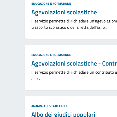
Categoria:
EDUCAZIONE E FORMAZIONE
Agevolazioni scolastiche
Il servizio permette di richiedere un'agevolazione
trasporto scolastico o della retta dell'asilo...
Categoria:
EDUCAZIONE E FORMAZIONE
Agevolazioni scolastiche - Contri
Il servizio permette di richiedere un contributo ec
allo...
Categoria:
ANAGRAFE E STATO CIVILE
Albo dei giudici popolari