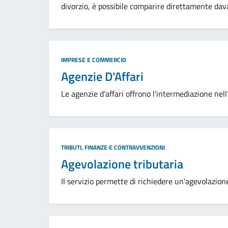
divorzio, è possibile comparire direttamente davanti
Categoria:
IMPRESE E COMMERCIO
Agenzie D'Affari
Le agenzie d'affari offrono l'intermediazione nell’
Categoria:
TRIBUTI, FINANZE E CONTRAVVENZIONI
Agevolazione tributaria
Il servizio permette di richiedere un'agevolazion