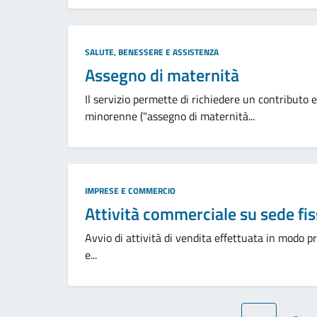
Categoria:
SALUTE, BENESSERE E ASSISTENZA
Assegno di maternità
Il servizio permette di richiedere un contributo 
minorenne ("assegno di maternità...
Categoria:
IMPRESE E COMMERCIO
Attività commerciale su sede fi
Avvio di attività di vendita effettuata in modo pr
e...