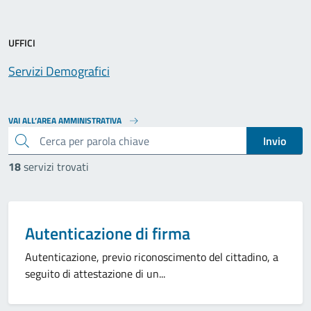
UFFICI
Servizi Demografici
VAI ALL’AREA AMMINISTRATIVA
cerca
Invio
18
servizi trovati
Categoria:
Autenticazione di firma
Autenticazione, previo riconoscimento del cittadino, a
seguito di attestazione di un...