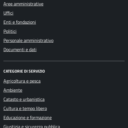
Aree amministrative
Uffici
Enti e fondazioni
Politici
Personale amministrativo
Documenti e dati
CATEGORIE DI SERVIZIO
Agricoltura e pesca
Ambiente
Catasto e urbanistica
Cultura e tempo libero
Educazione e formazione
Giustizia e sicurezza pubblica