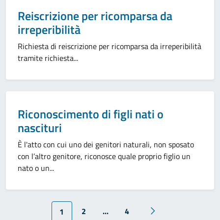
Categoria:
Reiscrizione per ricomparsa da
irreperibilità
Richiesta di reiscrizione per ricomparsa da irreperibilità
tramite richiesta...
Categoria:
Riconoscimento di figli nati o
nascituri
È l'atto con cui uno dei genitori naturali, non sposato
con l’altro genitore, riconosce quale proprio figlio un
nato o un...
2
...
4
1