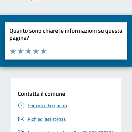
Quanto sono chiare le informazioni su questa
pagina?
Valuta da 1 a 5 stelle la pagina
Valuta una stella su 5
Valuta 2 stelle su 5
Valuta 3 stelle su 5
Valuta 4 stelle su 5
Valuta 5 stelle su 5
Contatta il comune
Domande Frequenti
Richiedi assistenza