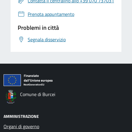
Contatta il centralino allo +39 070 737031
Prenota appuntamento
Problemi in città
Segnala disservizio
Comune di Burcei
AMMINISTRAZIONE
Organi di governo