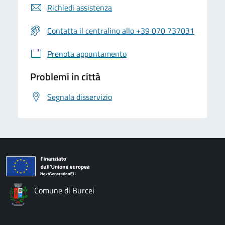
Richiedi assistenza
Contatta il centralino allo +39 070 737031
Prenota appuntamento
Problemi in città
Segnala disservizio
Comune di Burcei