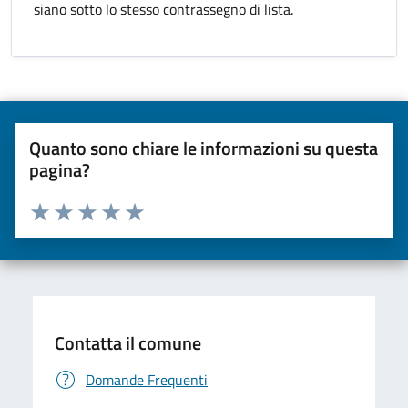
siano sotto lo stesso contrassegno di lista.
Quanto sono chiare le informazioni su questa
pagina?
Valuta da 1 a 5 stelle la pagina
Valuta una stella su 5
Valuta 2 stelle su 5
Valuta 3 stelle su 5
Valuta 4 stelle su 5
Valuta 5 stelle su 5
Contatta il comune
Domande Frequenti