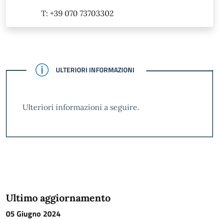
T: +39 070 73703302
CONFERMATO
ULTERIORI INFORMAZIONI
Ulteriori informazioni a seguire.
Ultimo aggiornamento
05 Giugno 2024