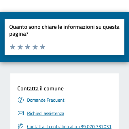
Quanto sono chiare le informazioni su questa
pagina?
Valuta da 1 a 5 stelle la pagina
Valuta una stella su 5
Valuta 2 stelle su 5
Valuta 3 stelle su 5
Valuta 4 stelle su 5
Valuta 5 stelle su 5
Contatta il comune
Domande Frequenti
Richiedi assistenza
Contatta il centralino allo +39 070 737031