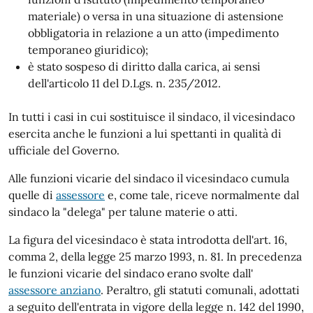
materiale) o versa in una situazione di astensione
obbligatoria in relazione a un atto (impedimento
temporaneo giuridico);
è stato sospeso di diritto dalla carica, ai sensi
dell'articolo 11 del D.Lgs. n. 235/2012.
In tutti i casi in cui sostituisce il sindaco, il vicesindaco
esercita anche le funzioni a lui spettanti in qualità di
ufficiale del Governo.
Alle funzioni vicarie del sindaco il vicesindaco cumula
quelle di
assessore
e, come tale, riceve normalmente dal
sindaco la "delega" per talune materie o atti.
La figura del vicesindaco è stata introdotta dell'art. 16,
comma 2, della legge 25 marzo 1993, n. 81. In precedenza
le funzioni vicarie del sindaco erano svolte dall'
assessore anziano
. Peraltro, gli statuti comunali, adottati
a seguito dell'entrata in vigore della legge n. 142 del 1990,