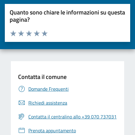
Quanto sono chiare le informazioni su questa
pagina?
Valuta da 1 a 5 stelle la pagina
Valuta una stella su 5
Valuta 2 stelle su 5
Valuta 3 stelle su 5
Valuta 4 stelle su 5
Valuta 5 stelle su 5
Contatta il comune
Domande Frequenti
Richiedi assistenza
Contatta il centralino allo +39 070 737031
Prenota appuntamento