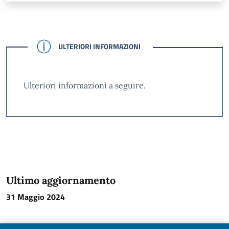
CONFERMATO
ULTERIORI INFORMAZIONI
Ulteriori informazioni a seguire.
Ultimo aggiornamento
31 Maggio 2024