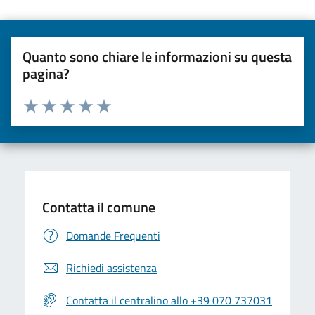
Quanto sono chiare le informazioni su questa
pagina?
Valuta da 1 a 5 stelle la pagina
Valuta una stella su 5
Valuta 2 stelle su 5
Valuta 3 stelle su 5
Valuta 4 stelle su 5
Valuta 5 stelle su 5
Contatta il comune
Domande Frequenti
Richiedi assistenza
Contatta il centralino allo +39 070 737031