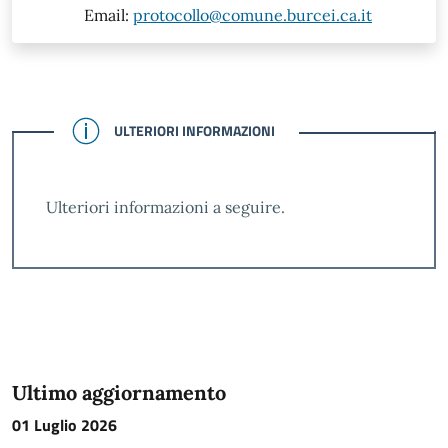
Email:
protocollo@comune.burcei.ca.it
CONFERMATO
ULTERIORI INFORMAZIONI
Ulteriori informazioni a seguire.
Ultimo aggiornamento
01 Luglio 2026