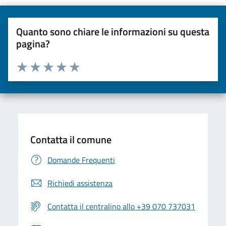
Quanto sono chiare le informazioni su questa
pagina?
Valuta da 1 a 5 stelle la pagina
Valuta una stella su 5
Valuta 2 stelle su 5
Valuta 3 stelle su 5
Valuta 4 stelle su 5
Valuta 5 stelle su 5
Contatta il comune
Domande Frequenti
Richiedi assistenza
Contatta il centralino allo +39 070 737031