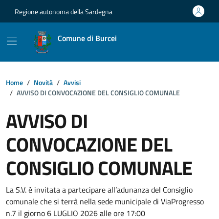
Vai ai contenuti
Vai al footer
Regione autonoma della Sardegna
Comune di Burcei
Home
Novità
Avvisi
AVVISO DI CONVOCAZIONE DEL CONSIGLIO COMUNALE
AVVISO DI
CONVOCAZIONE DEL
CONSIGLIO COMUNALE
Dettagli della notizia
La S.V. è invitata a partecipare all’adunanza del Consiglio
comunale che si terrà nella sede municipale di ViaProgresso
n.7 il giorno 6 LUGLIO 2026 alle ore 17:00