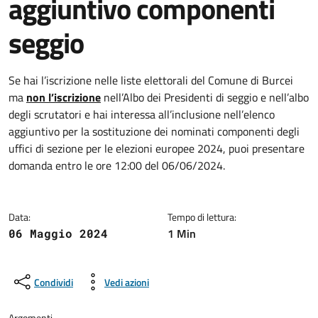
aggiuntivo componenti
seggio
Dettagli della notizia
Se hai l’iscrizione nelle liste elettorali del Comune di Burcei
ma
non l’iscrizione
nell’Albo dei Presidenti di seggio e nell’albo
degli scrutatori e hai interessa all’inclusione nell’elenco
aggiuntivo per la sostituzione dei nominati componenti degli
uffici di sezione per le elezioni europee 2024, puoi presentare
domanda entro le ore 12:00 del 06/06/2024.
Data:
Tempo di lettura:
1 Min
06 Maggio 2024
Condividi
Vedi azioni
Argomenti