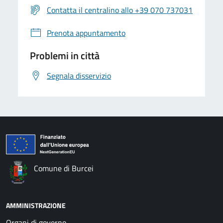
Contatta il centralino allo +39 070 737031
Prenota appuntamento
Problemi in città
Segnala disservizio
Comune di Burcei
AMMINISTRAZIONE
Organi di governo