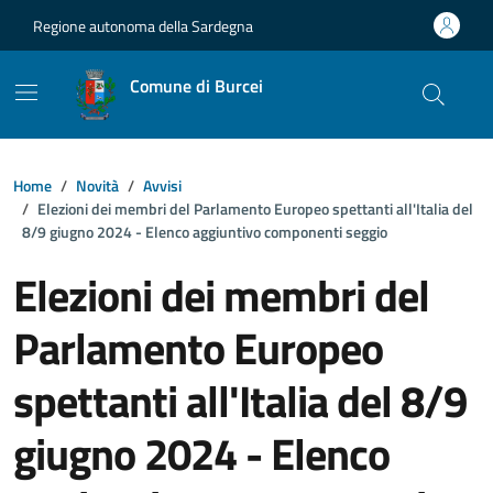
Vai ai contenuti
Vai al footer
Regione autonoma della Sardegna
Comune di Burcei
Home
Novità
Avvisi
Elezioni dei membri del Parlamento Europeo spettanti all'Italia del
8/9 giugno 2024 - Elenco aggiuntivo componenti seggio
Elezioni dei membri del
Parlamento Europeo
spettanti all'Italia del 8/9
giugno 2024 - Elenco