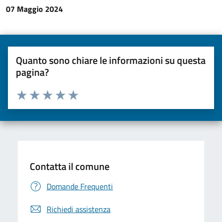
07 Maggio 2024
Quanto sono chiare le informazioni su questa
pagina?
Valuta da 1 a 5 stelle la pagina
Valuta una stella su 5
Valuta 2 stelle su 5
Valuta 3 stelle su 5
Valuta 4 stelle su 5
Valuta 5 stelle su 5
Contatta il comune
Domande Frequenti
Richiedi assistenza