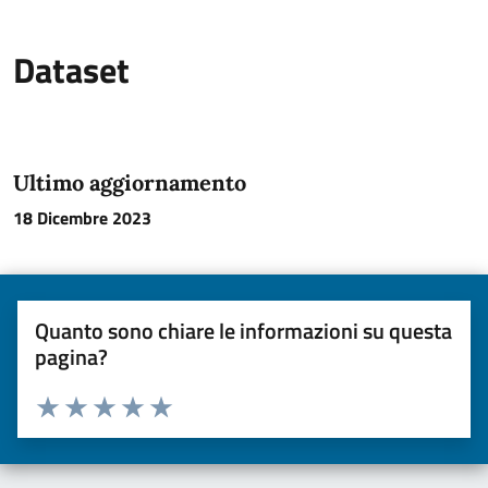
Dataset
Ultimo aggiornamento
18 Dicembre 2023
Quanto sono chiare le informazioni su questa
pagina?
Valuta da 1 a 5 stelle la pagina
Valuta una stella su 5
Valuta 2 stelle su 5
Valuta 3 stelle su 5
Valuta 4 stelle su 5
Valuta 5 stelle su 5