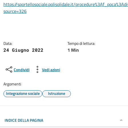
https://sportellosociale.polisolidale.it/procedure%3Af_poca%3A
source=326
Data:
Tempo di lettura:
1 Min
24 Giugno 2022
Condividi
Vedi azioni
Argomenti
Integrazione sociale
Istruzione
INDICE DELLA PAGINA