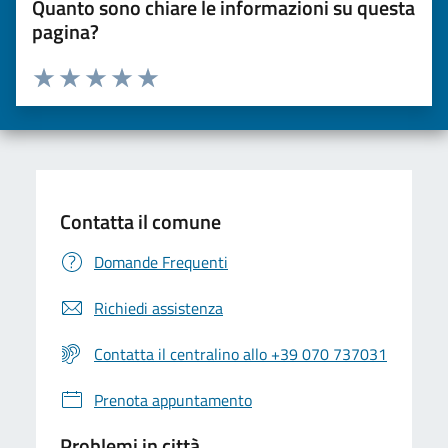
Quanto sono chiare le informazioni su questa
pagina?
Valuta da 1 a 5 stelle la pagina
Valuta una stella su 5
Valuta 2 stelle su 5
Valuta 3 stelle su 5
Valuta 4 stelle su 5
Valuta 5 stelle su 5
Contatta il comune
Domande Frequenti
Richiedi assistenza
Contatta il centralino allo +39 070 737031
Prenota appuntamento
Problemi in città