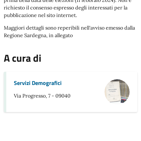
prima della data delle elezioni (11 febbraio 2024). Non è
richiesto il consenso espresso degli interessati per la
pubblicazione nel sito internet.
Maggiori dettagli sono reperibili nell'avviso emesso dalla
Regione Sardegna, in allegato
A cura di
Servizi Demografici
Via Progresso, 7 - 09040