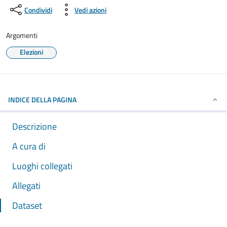
Condividi
Vedi azioni
Argomenti
Elezioni
INDICE DELLA PAGINA
Descrizione
A cura di
Luoghi collegati
Allegati
Dataset