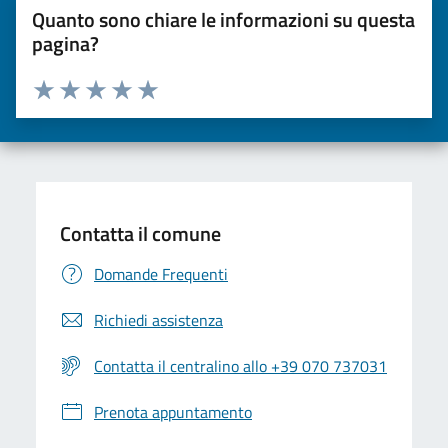
Quanto sono chiare le informazioni su questa
pagina?
Valuta da 1 a 5 stelle la pagina
Valuta una stella su 5
Valuta 2 stelle su 5
Valuta 3 stelle su 5
Valuta 4 stelle su 5
Valuta 5 stelle su 5
Contatta il comune
Domande Frequenti
Richiedi assistenza
Contatta il centralino allo +39 070 737031
Prenota appuntamento