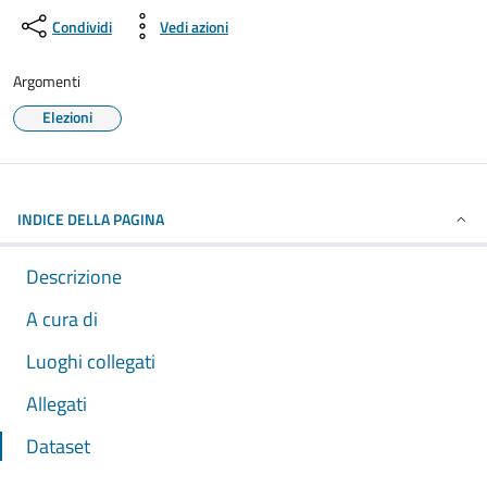
Condividi
Vedi azioni
Argomenti
Elezioni
INDICE DELLA PAGINA
Descrizione
A cura di
Luoghi collegati
Allegati
Dataset