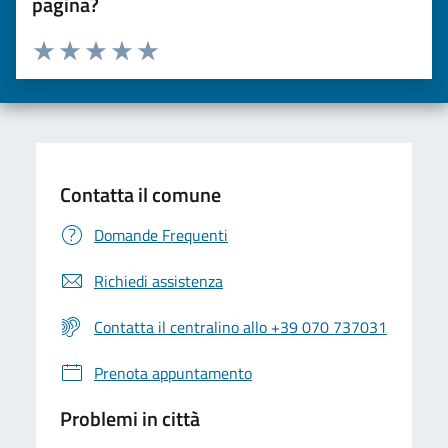
pagina?
Valuta da 1 a 5 stelle la pagina
Valuta una stella su 5
Valuta 2 stelle su 5
Valuta 3 stelle su 5
Valuta 4 stelle su 5
Valuta 5 stelle su 5
Contatta il comune
Domande Frequenti
Richiedi assistenza
Contatta il centralino allo +39 070 737031
Prenota appuntamento
Problemi in città