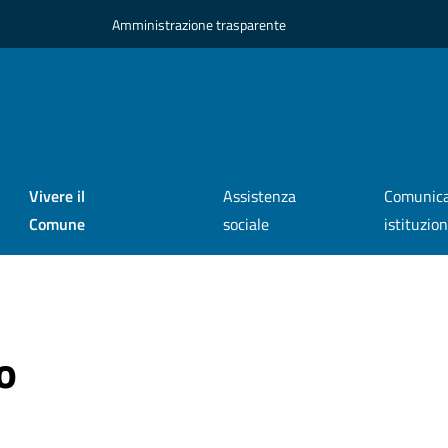
Amministrazione trasparente
Vivere il
Assistenza
Comunica
Comune
sociale
istituzio
o