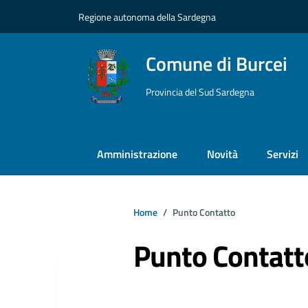
Vai ai contenuti
Vai al footer
Regione autonoma della Sardegna
Comune di Burcei
Provincia del Sud Sardegna
Amministrazione
Novità
Servizi
Home
Punto Contatto
Punto Contatt