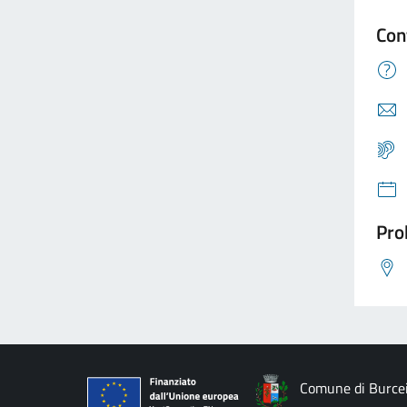
Con
Pro
Comune di Burce