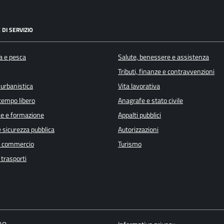
 DI SERVIZIO
a e pesca
Salute, benessere e assistenza
Tributi, finanze e contravvenzioni
 urbanistica
Vita lavorativa
 tempo libero
Anagrafe e stato civile
e e formazione
Appalti pubblici
e sicurezza pubblica
Autorizzazioni
e commercio
Turismo
 trasporti