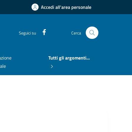
Accedi all'area personale
Facebook
Seguici su
Cerca
zione
Tutti gli argomenti...
nale