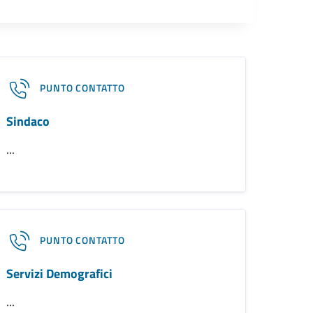
PUNTO CONTATTO
Sindaco
...
PUNTO CONTATTO
Servizi Demografici
...