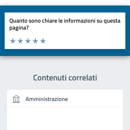
Quanto sono chiare le informazioni su questa
pagina?
Valuta da 1 a 5 stelle la pagina
Valuta una stella su 5
Valuta 2 stelle su 5
Valuta 3 stelle su 5
Valuta 4 stelle su 5
Valuta 5 stelle su 5
Contenuti correlati
Amministrazione