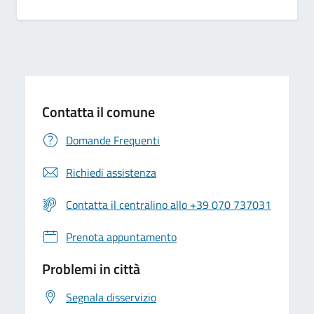
Contatta il comune
Domande Frequenti
Richiedi assistenza
Contatta il centralino allo +39 070 737031
Prenota appuntamento
Problemi in città
Segnala disservizio