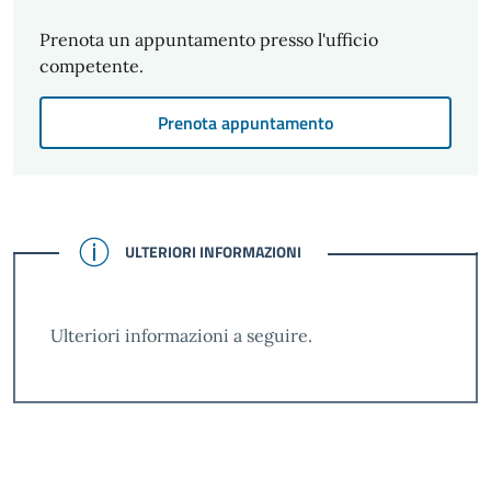
Prenota un appuntamento presso l'ufficio
competente.
Prenota appuntamento
CONFERMATO
ULTERIORI INFORMAZIONI
Ulteriori informazioni a seguire.