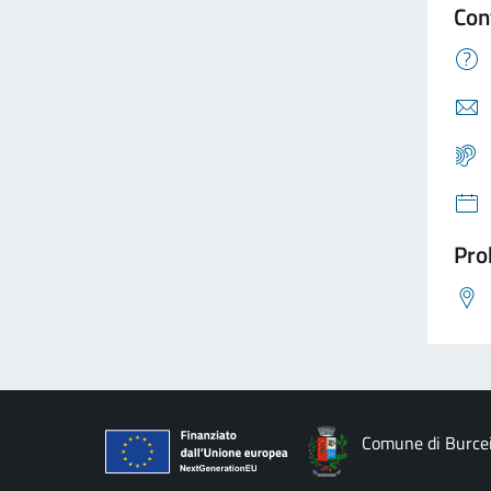
Con
Pro
Comune di Burce