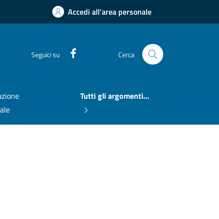
Accedi all'area personale
Facebook
Seguici su
Cerca
zione
Tutti gli argomenti...
nale