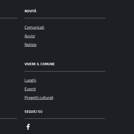
NOVITÀ
Comunicati
Avvisi
Notizie
VIVERE IL COMUNE
Luoghi
Eventi
Progetti culturali
SEGUICI SU
Facebook