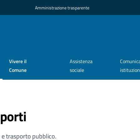
Amministrazione trasparente
Vivere il
Assistenza
Comunica
Comune
sociale
istituzio
porti
i e trasporto pubblico.