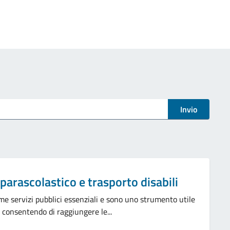
Invio
 parascolastico e trasporto disabili
ome servizi pubblici essenziali e sono uno strumento utile
o, consentendo di raggiungere le...