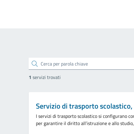
cerca
1
servizi trovati
Categoria:
Servizio di trasporto scolastico,
I servizi di trasporto scolastico si configurano c
per garantire il diritto all’istruzione e allo studi