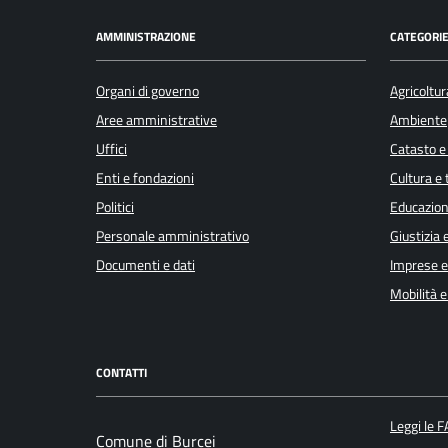
AMMINISTRAZIONE
CATEGORIE
Organi di governo
Agricoltur
Aree amministrative
Ambiente
Uffici
Catasto e
Enti e fondazioni
Cultura e
Politici
Educazion
Personale amministrativo
Giustizia 
Documenti e dati
Imprese 
Mobilità e
CONTATTI
Leggi le 
Comune di Burcei