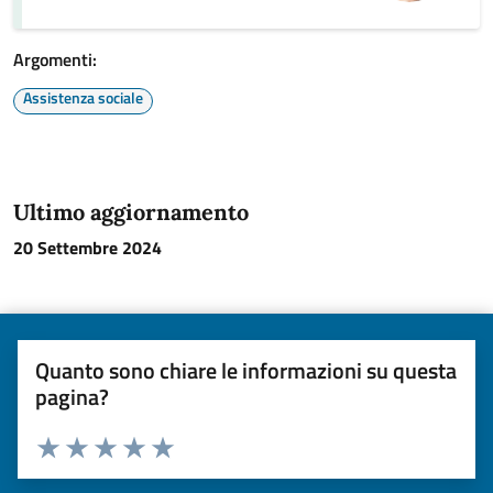
Argomenti:
Assistenza sociale
Ultimo aggiornamento
20 Settembre 2024
Quanto sono chiare le informazioni su questa
pagina?
Valuta da 1 a 5 stelle la pagina
Valuta una stella su 5
Valuta 2 stelle su 5
Valuta 3 stelle su 5
Valuta 4 stelle su 5
Valuta 5 stelle su 5