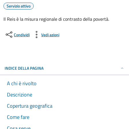
Servizio attivo
Il Reis è la misura regionale di contrasto della povertà.
Condividi
Vedi azioni
INDICE DELLA PAGINA
A chi è rivolto
Descrizione
Copertura geografica
Come fare
Cosa serve