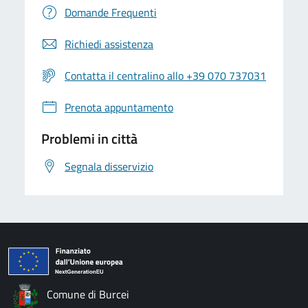
Domande Frequenti
Richiedi assistenza
Contatta il centralino allo +39 070 737031
Prenota appuntamento
Problemi in città
Segnala disservizio
Comune di Burcei