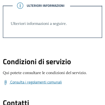
CONFERMATO
ULTERIORI INFORMAZIONI
Ulteriori informazioni a seguire.
Condizioni di servizio
Qui potete consultare le condizioni del servizio.
Consulta i regolamenti comunali
Contatti