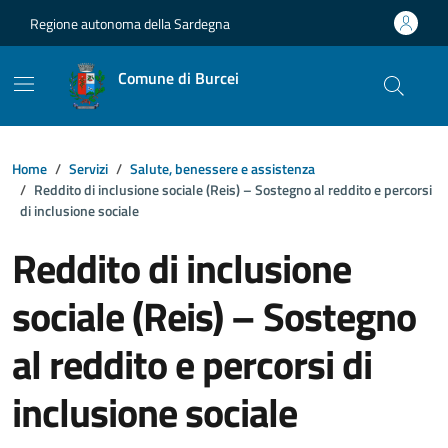
Vai ai contenuti
Vai al footer
Regione autonoma della Sardegna
Comune di Burcei
Home
Servizi
Salute, benessere e assistenza
Reddito di inclusione sociale (Reis) – Sostegno al reddito e percorsi
di inclusione sociale
Reddito di inclusione
sociale (Reis) – Sostegno
al reddito e percorsi di
inclusione sociale