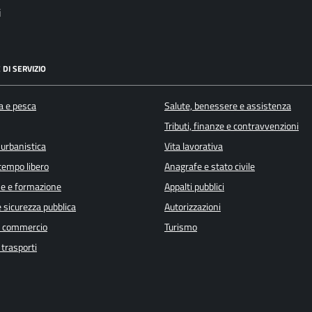
i
 DI SERVIZIO
a e pesca
Salute, benessere e assistenza
Tributi, finanze e contravvenzioni
 urbanistica
Vita lavorativa
 tempo libero
Anagrafe e stato civile
e e formazione
Appalti pubblici
e sicurezza pubblica
Autorizzazioni
e commercio
Turismo
 trasporti