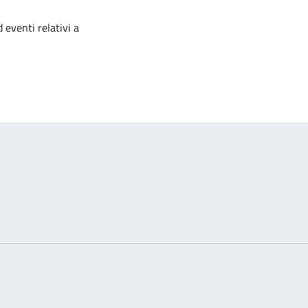
izia
 eventi relativi a