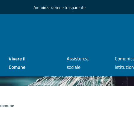
Amministrazione trasparente
Vivere il
Assistenza
Comunica
Comune
sociale
istituzio
l comune