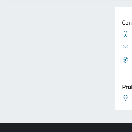
Con
Pro