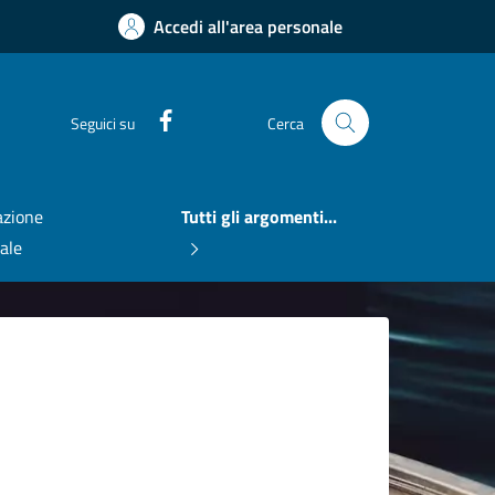
Accedi all'area personale
Facebook
Seguici su
Cerca
zione
Tutti gli argomenti...
nale