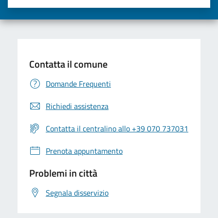
Valuta una stella su 5
Valuta 2 stelle su 5
Valuta 3 stelle su 5
Valuta 4 stelle su 5
Valuta 5 stelle su 5
Contatta il comune
Domande Frequenti
Richiedi assistenza
Contatta il centralino allo +39 070 737031
Prenota appuntamento
Problemi in città
Segnala disservizio