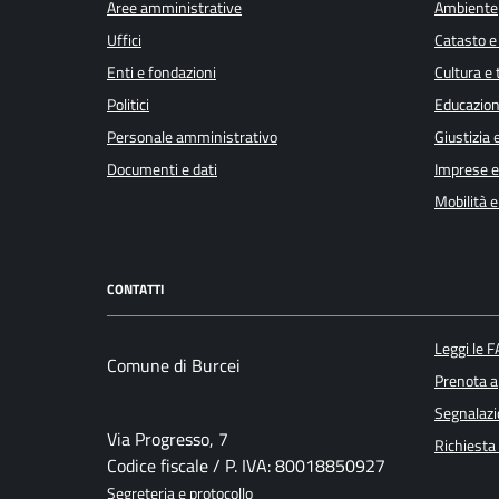
Aree amministrative
Ambiente
Uffici
Catasto e
Enti e fondazioni
Cultura e
Politici
Educazion
Personale amministrativo
Giustizia 
Documenti e dati
Imprese 
Mobilità e
CONTATTI
Leggi le 
Comune di Burcei
Prenota 
Segnalazi
Via Progresso, 7
Richiesta
Codice fiscale / P. IVA: 80018850927
Segreteria e protocollo