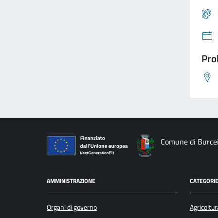
Pro
Comune di Burce
AMMINISTRAZIONE
CATEGORIE
Organi di governo
Agricoltur