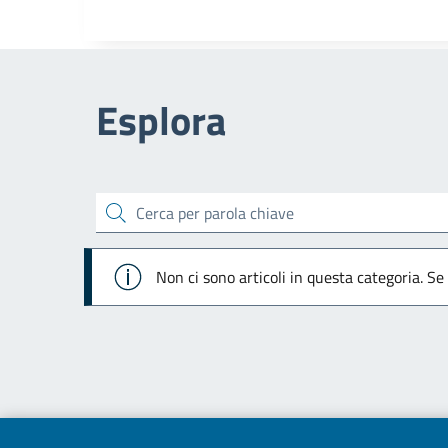
Esplora
cerca
Info
Non ci sono articoli in questa categoria. Se