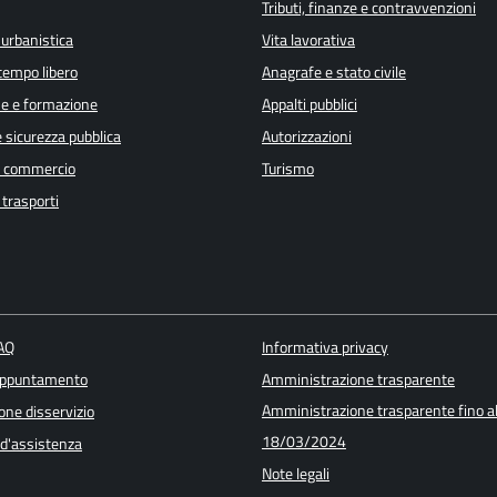
Tributi, finanze e contravvenzioni
 urbanistica
Vita lavorativa
 tempo libero
Anagrafe e stato civile
e e formazione
Appalti pubblici
e sicurezza pubblica
Autorizzazioni
e commercio
Turismo
 trasporti
FAQ
Informativa privacy
appuntamento
Amministrazione trasparente
Amministrazione trasparente fino a
one disservizio
18/03/2024
 d'assistenza
Note legali