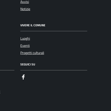
Avvisi
Notizie
VIVERE IL COMUNE
Luoghi
Eventi
Progetti culturali
SEGUICI SU
Facebook
l