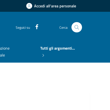
Accedi all'area personale
Facebook
Seguici su
Cerca
zione
Tutti gli argomenti...
nale