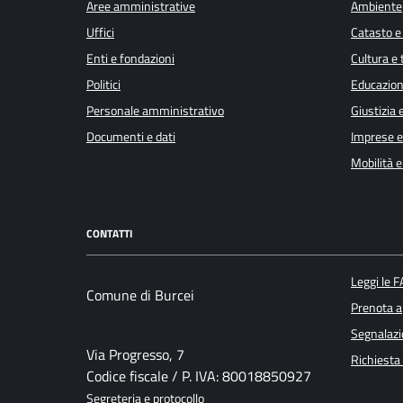
Aree amministrative
Ambiente
Uffici
Catasto e
Enti e fondazioni
Cultura e
Politici
Educazion
Personale amministrativo
Giustizia 
Documenti e dati
Imprese 
Mobilità e
CONTATTI
Leggi le 
Comune di Burcei
Prenota 
Segnalazi
Via Progresso, 7
Richiesta
Codice fiscale / P. IVA: 80018850927
Segreteria e protocollo