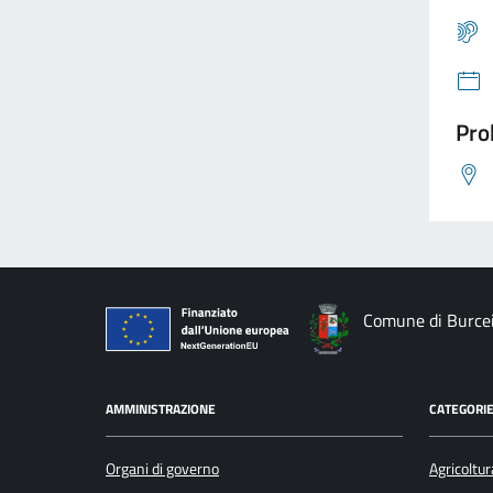
Pro
Comune di Burce
AMMINISTRAZIONE
CATEGORIE
Organi di governo
Agricoltur