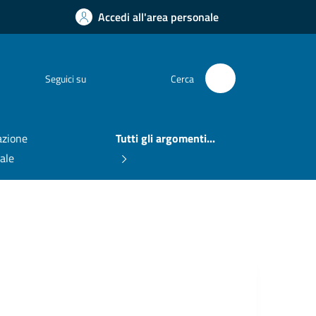
Accedi all'area personale
Facebook
Seguici su
Cerca
zione
Tutti gli argomenti...
nale