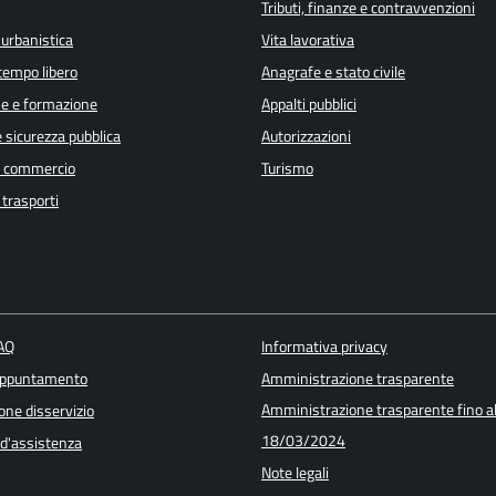
Tributi, finanze e contravvenzioni
 urbanistica
Vita lavorativa
 tempo libero
Anagrafe e stato civile
e e formazione
Appalti pubblici
e sicurezza pubblica
Autorizzazioni
e commercio
Turismo
 trasporti
FAQ
Informativa privacy
appuntamento
Amministrazione trasparente
Amministrazione trasparente fino a
one disservizio
18/03/2024
 d'assistenza
Note legali