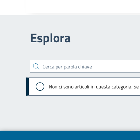
Esplora
cerca
Info
Non ci sono articoli in questa categoria. Se