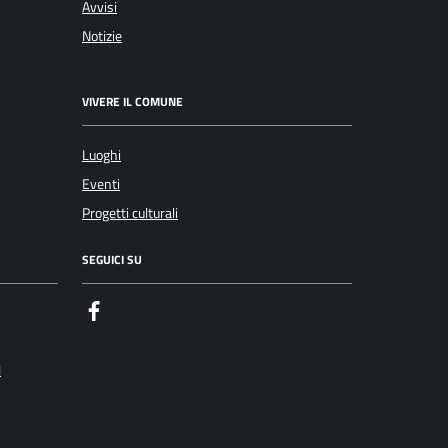
Avvisi
Notizie
VIVERE IL COMUNE
Luoghi
Eventi
Progetti culturali
SEGUICI SU
Facebook
l