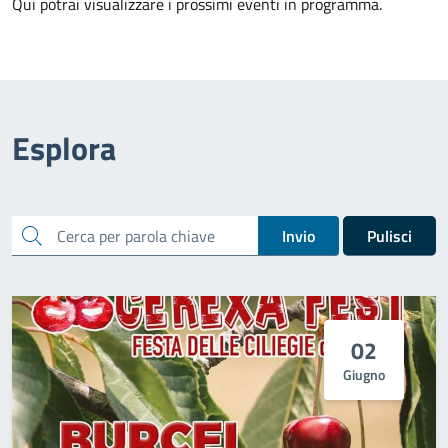
Qui potrai visualizzare i prossimi eventi in programma.
Esplora
cerca
Invio
Pulisci
02
Giugno