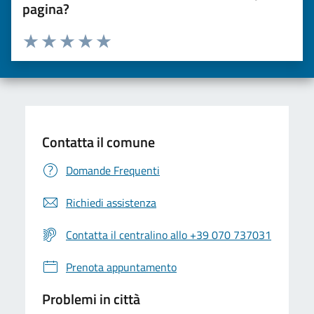
pagina?
Valuta da 1 a 5 stelle la pagina
Valuta una stella su 5
Valuta 2 stelle su 5
Valuta 3 stelle su 5
Valuta 4 stelle su 5
Valuta 5 stelle su 5
Contatta il comune
Domande Frequenti
Richiedi assistenza
Contatta il centralino allo +39 070 737031
Prenota appuntamento
Problemi in città