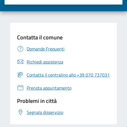
Valuta una stella su 5
Valuta 2 stelle su 5
Valuta 3 stelle su 5
Valuta 4 stelle su 5
Valuta 5 stelle su 5
Contatta il comune
Domande Frequenti
Richiedi assistenza
Contatta il centralino allo +39 070 737031
Prenota appuntamento
Problemi in città
Segnala disservizio