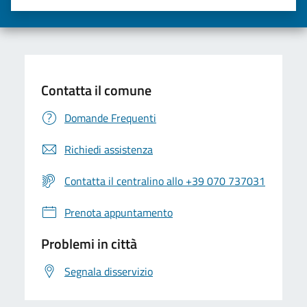
Valuta una stella su 5
Valuta 2 stelle su 5
Valuta 3 stelle su 5
Valuta 4 stelle su 5
Valuta 5 stelle su 5
Contatta il comune
Domande Frequenti
Richiedi assistenza
Contatta il centralino allo +39 070 737031
Prenota appuntamento
Problemi in città
Segnala disservizio