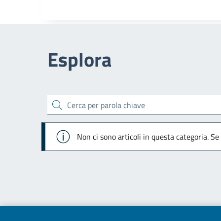
Esplora
cerca
Info
Non ci sono articoli in questa categoria. Se