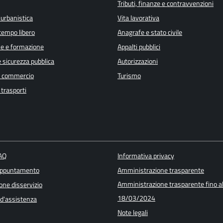
Tributi, finanze e contravvenzioni
 urbanistica
Vita lavorativa
 tempo libero
Anagrafe e stato civile
e e formazione
Appalti pubblici
e sicurezza pubblica
Autorizzazioni
e commercio
Turismo
 trasporti
FAQ
Informativa privacy
appuntamento
Amministrazione trasparente
Amministrazione trasparente fino a
one disservizio
18/03/2024
 d'assistenza
Note legali