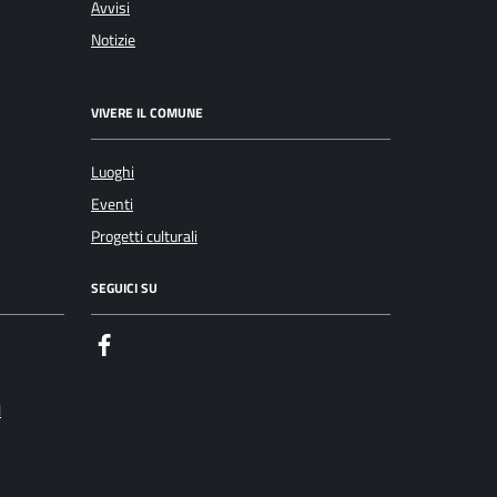
Avvisi
Notizie
VIVERE IL COMUNE
Luoghi
Eventi
Progetti culturali
SEGUICI SU
Facebook
l