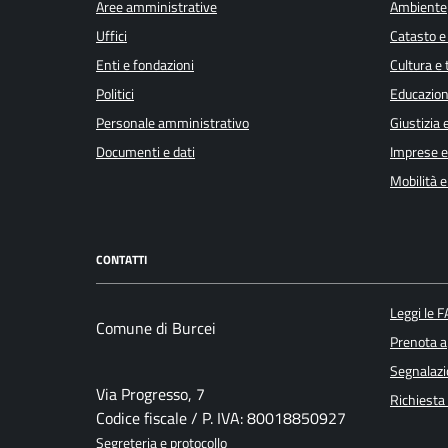
Aree amministrative
Ambiente
Uffici
Catasto e
Enti e fondazioni
Cultura e
Politici
Educazion
Personale amministrativo
Giustizia 
Documenti e dati
Imprese 
Mobilità e
CONTATTI
Leggi le 
Comune di Burcei
Prenota 
Segnalazi
Via Progresso, 7
Richiesta
Codice fiscale / P. IVA: 80018850927
Segreteria e protocollo