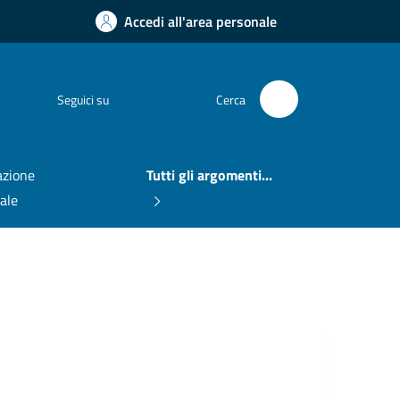
Accedi all'area personale
Facebook
Seguici su
Cerca
zione
Tutti gli argomenti...
nale