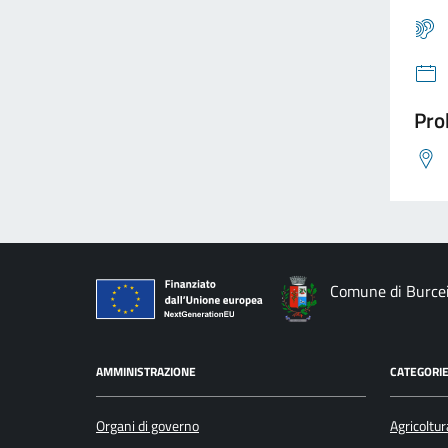
Pro
Comune di Burce
AMMINISTRAZIONE
CATEGORIE
Organi di governo
Agricoltur