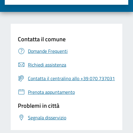
Valuta una stella su 5
Valuta 2 stelle su 5
Valuta 3 stelle su 5
Valuta 4 stelle su 5
Valuta 5 stelle su 5
Contatta il comune
Domande Frequenti
Richiedi assistenza
Contatta il centralino allo +39 070 737031
Prenota appuntamento
Problemi in città
Segnala disservizio