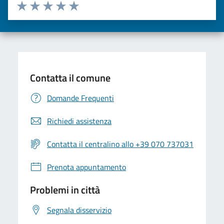
Valuta da 1 a 5 stelle la pagina
Valuta una stella su 5
Valuta 2 stelle su 5
Valuta 3 stelle su 5
Valuta 4 stelle su 5
Valuta 5 stelle su 5
Contatta il comune
Domande Frequenti
Richiedi assistenza
Contatta il centralino allo +39 070 737031
Prenota appuntamento
Problemi in città
Segnala disservizio