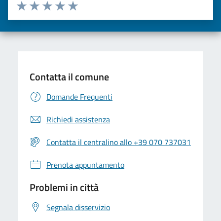
Valuta da 1 a 5 stelle la pagina
Valuta una stella su 5
Valuta 2 stelle su 5
Valuta 3 stelle su 5
Valuta 4 stelle su 5
Valuta 5 stelle su 5
Contatta il comune
Domande Frequenti
Richiedi assistenza
Contatta il centralino allo +39 070 737031
Prenota appuntamento
Problemi in città
Segnala disservizio