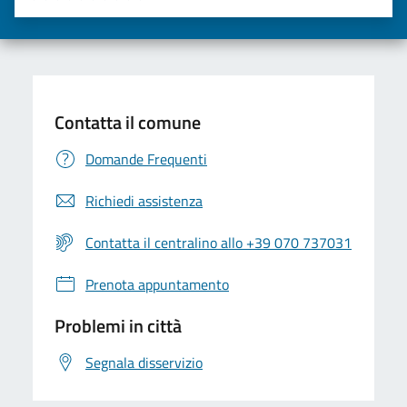
Valuta una stella su 5
Valuta 2 stelle su 5
Valuta 3 stelle su 5
Valuta 4 stelle su 5
Valuta 5 stelle su 5
Contatta il comune
Domande Frequenti
Richiedi assistenza
Contatta il centralino allo +39 070 737031
Prenota appuntamento
Problemi in città
Segnala disservizio