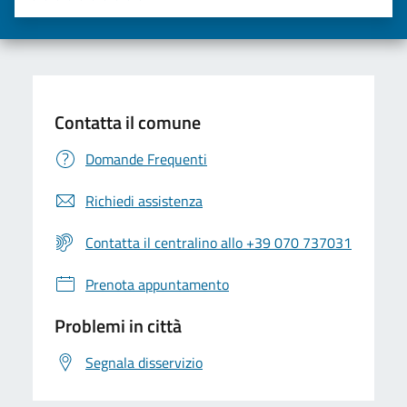
Valuta una stella su 5
Valuta 2 stelle su 5
Valuta 3 stelle su 5
Valuta 4 stelle su 5
Valuta 5 stelle su 5
Contatta il comune
Domande Frequenti
Richiedi assistenza
Contatta il centralino allo +39 070 737031
Prenota appuntamento
Problemi in città
Segnala disservizio