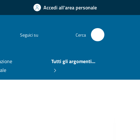
Accedi all'area personale
Facebook
Seguici su
Cerca
zione
Tutti gli argomenti...
nale