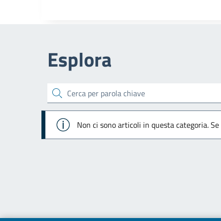
Esplora
cerca
Info
Non ci sono articoli in questa categoria. Se