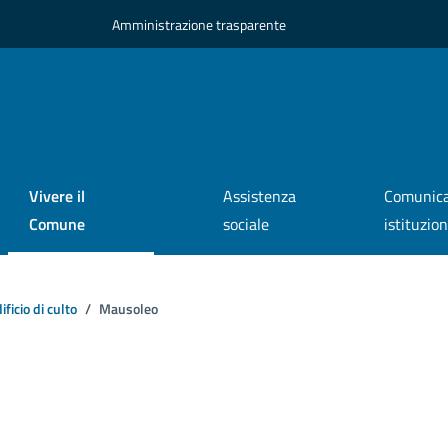
Amministrazione trasparente
Vivere il
Assistenza
Comunica
Comune
sociale
istituzio
ificio di culto
Mausoleo