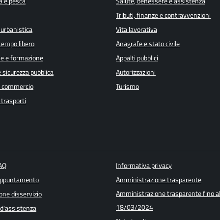
a e pesca
Salute, benessere e assistenza
Tributi, finanze e contravvenzioni
 urbanistica
Vita lavorativa
 tempo libero
Anagrafe e stato civile
e e formazione
Appalti pubblici
e sicurezza pubblica
Autorizzazioni
e commercio
Turismo
 trasporti
FAQ
Informativa privacy
appuntamento
Amministrazione trasparente
Amministrazione trasparente fino a
one disservizio
18/03/2024
 d'assistenza