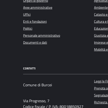
Organi di governo
Agricoltur
Aree amministrative
Ambiente
Uffici
Catasto e
Enti e fondazioni
Cultura e
Politici
Educazion
Personale amministrativo
Giustizia 
Documenti e dati
Imprese 
Mobilità e
CONTATTI
Leggi le 
Comune di Burcei
Prenota 
Segnalazi
Via Progresso, 7
Richiesta
Codice fiscale / P. IVA: 80018850927