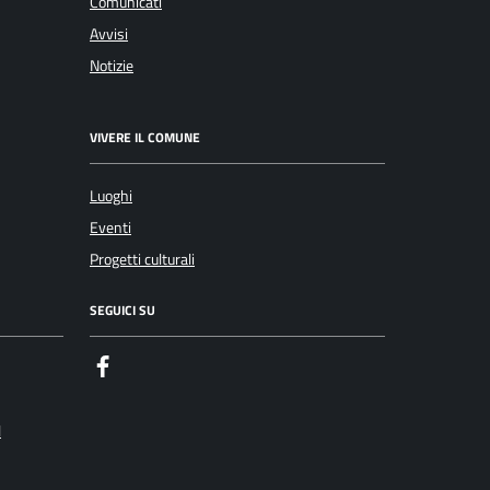
Comunicati
Avvisi
Notizie
VIVERE IL COMUNE
Luoghi
Eventi
Progetti culturali
SEGUICI SU
Facebook
l