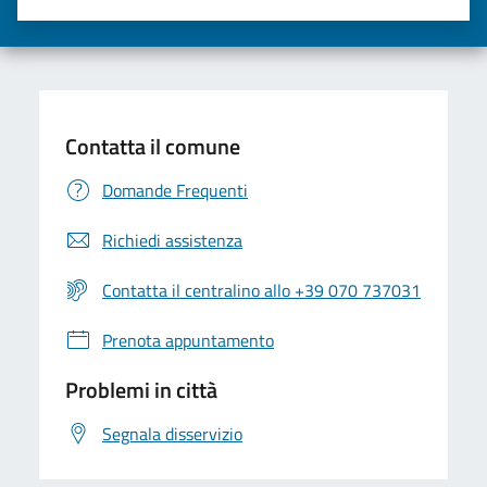
Valuta una stella su 5
Valuta 2 stelle su 5
Valuta 3 stelle su 5
Valuta 4 stelle su 5
Valuta 5 stelle su 5
Contatta il comune
Domande Frequenti
Richiedi assistenza
Contatta il centralino allo +39 070 737031
Prenota appuntamento
Problemi in città
Segnala disservizio