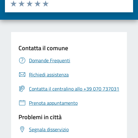
Valuta da 1 a 5 stelle la pagina
Valuta una stella su 5
Valuta 2 stelle su 5
Valuta 3 stelle su 5
Valuta 4 stelle su 5
Valuta 5 stelle su 5
Contatta il comune
Domande Frequenti
Richiedi assistenza
Contatta il centralino allo +39 070 737031
Prenota appuntamento
Problemi in città
Segnala disservizio