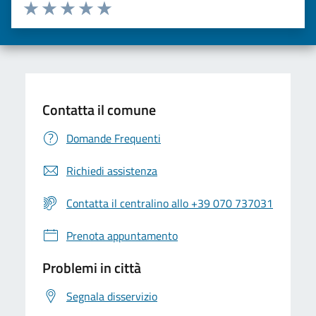
Valuta da 1 a 5 stelle la pagina
Valuta una stella su 5
Valuta 2 stelle su 5
Valuta 3 stelle su 5
Valuta 4 stelle su 5
Valuta 5 stelle su 5
Contatta il comune
Domande Frequenti
Richiedi assistenza
Contatta il centralino allo +39 070 737031
Prenota appuntamento
Problemi in città
Segnala disservizio