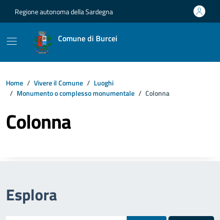
Vai ai contenuti
Vai al footer
Regione autonoma della Sardegna
Comune di Burcei
Home
Vivere il Comune
Luoghi
Monumento o complesso monumentale
Colonna
Colonna
Esplora