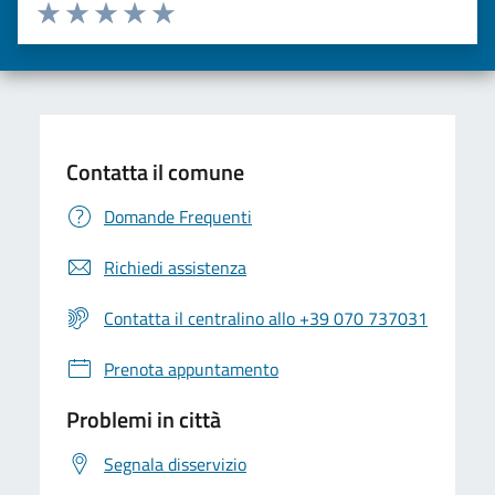
Valuta da 1 a 5 stelle la pagina
Valuta una stella su 5
Valuta 2 stelle su 5
Valuta 3 stelle su 5
Valuta 4 stelle su 5
Valuta 5 stelle su 5
Contatta il comune
Domande Frequenti
Richiedi assistenza
Contatta il centralino allo +39 070 737031
Prenota appuntamento
Problemi in città
Segnala disservizio