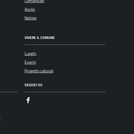
Comunicati
Avvisi
Notizie
VIVERE IL COMUNE
Luoghi
Eventi
Progetti culturali
SEGUICI SU
Facebook
l