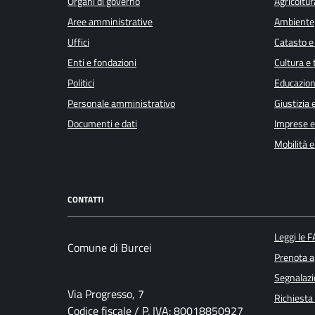
Organi di governo
Agricoltur
Aree amministrative
Ambiente
Uffici
Catasto e
Enti e fondazioni
Cultura e
Politici
Educazion
Personale amministrativo
Giustizia 
Documenti e dati
Imprese 
Mobilità e
CONTATTI
Leggi le 
Comune di Burcei
Prenota 
Segnalazi
Via Progresso, 7
Richiesta
Codice fiscale / P. IVA: 80018850927