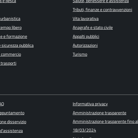
a e pesca
Salute, benessere e assistenza
Tributi, finanze e contravvenzioni
 urbanistica
Vita lavorativa
 tempo libero
Anagrafe e stato civile
e e formazione
Appalti pubblici
e sicurezza pubblica
Autorizzazioni
e commercio
Turismo
 trasporti
FAQ
Informativa privacy
appuntamento
Amministrazione trasparente
Amministrazione trasparente fino a
one disservizio
18/03/2024
 d'assistenza