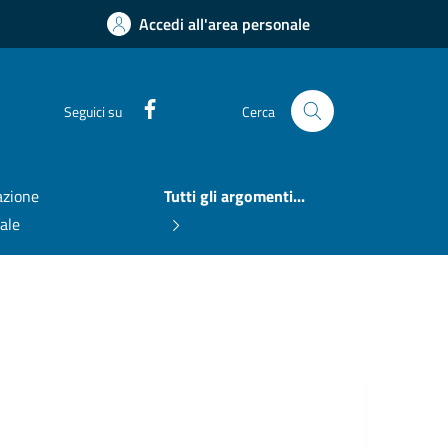
Accedi all'area personale
Facebook
Seguici su
Cerca
zione
Tutti gli argomenti...
nale