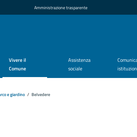
Amministrazione trasparente
Vivere il
Assistenza
Comunica
Comune
sociale
istituzio
rco e giardino
Belvedere