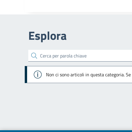
Esplora
cerca
Info
Non ci sono articoli in questa categoria. Se