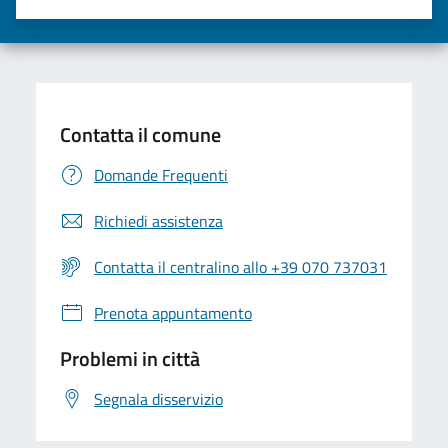
Valuta una stella su 5
Valuta 2 stelle su 5
Valuta 3 stelle su 5
Valuta 4 stelle su 5
Valuta 5 stelle su 5
Contatta il comune
Domande Frequenti
Richiedi assistenza
Contatta il centralino allo +39 070 737031
Prenota appuntamento
Problemi in città
Segnala disservizio