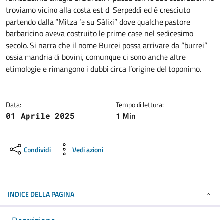
troviamo vicino alla costa est di Serpeddì ed è cresciuto
partendo dalla “Mitza ‘e su Sàlixi” dove qualche pastore
barbaricino aveva costruito le prime case nel sedicesimo
secolo. Si narra che il nome Burcei possa arrivare da “burrei”
ossia mandria di bovini, comunque ci sono anche altre
etimologie e rimangono i dubbi circa l’origine del toponimo.
Data:
Tempo di lettura:
1 Min
01 Aprile 2025
Condividi
Vedi azioni
INDICE DELLA PAGINA