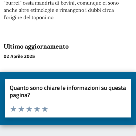
“burrei” ossia mandria di bovini, comunque ci sono
anche altre etimologie e rimangono i dubbi circa
l’origine del toponimo.
Ultimo aggiornamento
02 Aprile 2025
Quanto sono chiare le informazioni su questa
pagina?
Valuta da 1 a 5 stelle la pagina
Valuta una stella su 5
Valuta 2 stelle su 5
Valuta 3 stelle su 5
Valuta 4 stelle su 5
Valuta 5 stelle su 5