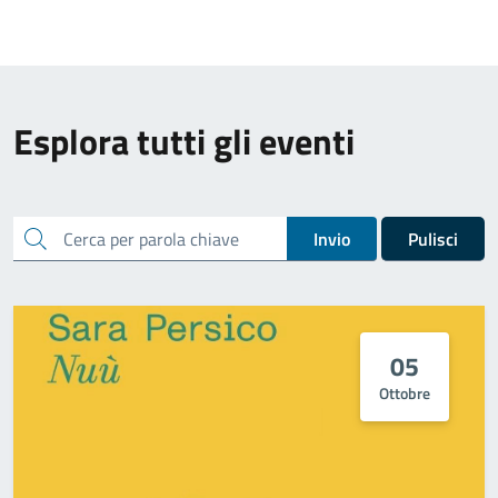
Esplora tutti gli eventi
cerca
Invio
Pulisci
05
Ottobre