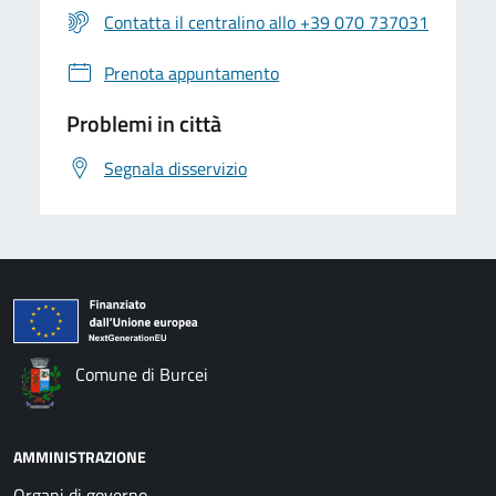
Contatta il centralino allo +39 070 737031
Prenota appuntamento
Problemi in città
Segnala disservizio
Comune di Burcei
AMMINISTRAZIONE
Organi di governo