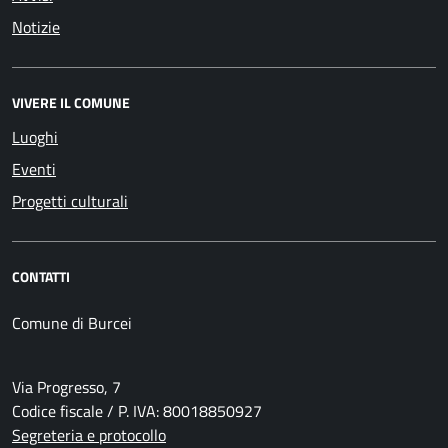
Notizie
VIVERE IL COMUNE
Luoghi
Eventi
Progetti culturali
CONTATTI
Comune di Burcei
Via Progresso, 7
Codice fiscale / P. IVA: 80018850927
Segreteria e protocollo