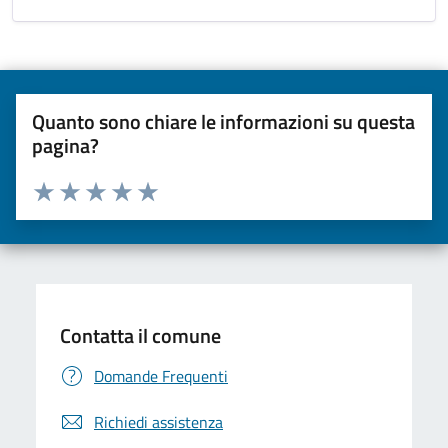
Quanto sono chiare le informazioni su questa
pagina?
Valuta da 1 a 5 stelle la pagina
Valuta una stella su 5
Valuta 2 stelle su 5
Valuta 3 stelle su 5
Valuta 4 stelle su 5
Valuta 5 stelle su 5
Contatta il comune
Domande Frequenti
Richiedi assistenza