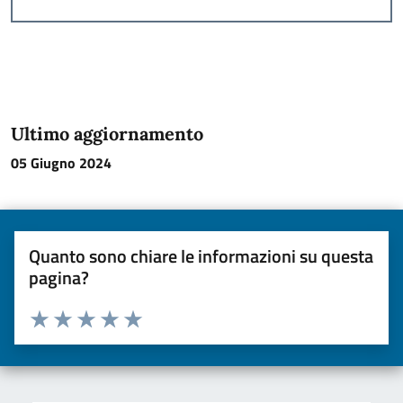
Ultimo aggiornamento
05 Giugno 2024
Quanto sono chiare le informazioni su questa
pagina?
Valuta da 1 a 5 stelle la pagina
Valuta una stella su 5
Valuta 2 stelle su 5
Valuta 3 stelle su 5
Valuta 4 stelle su 5
Valuta 5 stelle su 5