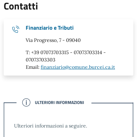
Contatti
Finanziario e Tributi
Via Progresso, 7 - 09040
T: +39 07073703315 - 07073703314 -
07073703303
Email:
finanziario@comune.burcei.ca.it
CONFERMATO
ULTERIORI INFORMAZIONI
Ulteriori informazioni a seguire.