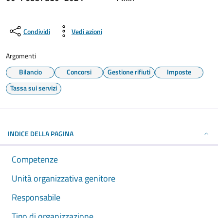
Condividi
Vedi azioni
Argomenti
Bilancio
Concorsi
Gestione rifiuti
Imposte
Tassa sui servizi
INDICE DELLA PAGINA
Competenze
Unità organizzativa genitore
Responsabile
Tipo di organizzazione