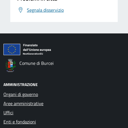
Segnala disservizio
Comune di Burcei
AMMINISTRAZIONE
Organi di governo
Aree amministrative
Uffici
Enti e fondazioni