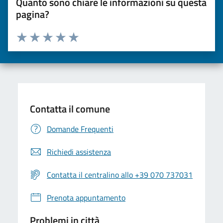
Quanto sono chiare le informazioni su questa
pagina?
Valuta da 1 a 5 stelle la pagina
Valuta una stella su 5
Valuta 2 stelle su 5
Valuta 3 stelle su 5
Valuta 4 stelle su 5
Valuta 5 stelle su 5
Contatta il comune
Domande Frequenti
Richiedi assistenza
Contatta il centralino allo +39 070 737031
Prenota appuntamento
Problemi in città