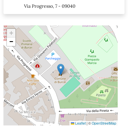
Via Progresso, 7 - 09040
+
−
Leaflet
|
©
OpenStreetMap