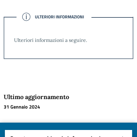
CONFERMATO
ULTERIORI INFORMAZIONI
Ulteriori informazioni a seguire.
Ultimo aggiornamento
31 Gennaio 2024