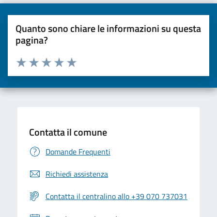
Quanto sono chiare le informazioni su questa
pagina?
Valuta da 1 a 5 stelle la pagina
Valuta una stella su 5
Valuta 2 stelle su 5
Valuta 3 stelle su 5
Valuta 4 stelle su 5
Valuta 5 stelle su 5
Contatta il comune
Domande Frequenti
Richiedi assistenza
Contatta il centralino allo +39 070 737031