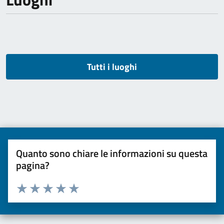
Tutti i luoghi
Quanto sono chiare le informazioni su questa
pagina?
Valuta da 1 a 5 stelle la pagina
Valuta una stella su 5
Valuta 2 stelle su 5
Valuta 3 stelle su 5
Valuta 4 stelle su 5
Valuta 5 stelle su 5