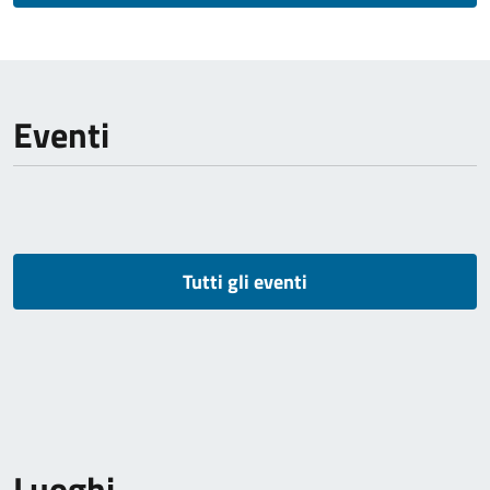
Eventi
Tutti gli eventi
Luoghi