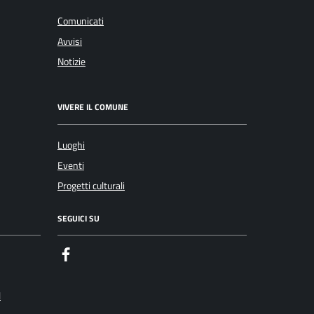
Comunicati
Avvisi
Notizie
VIVERE IL COMUNE
Luoghi
Eventi
Progetti culturali
SEGUICI SU
Facebook
l