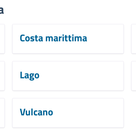
a
Costa marittima
Lago
Vulcano