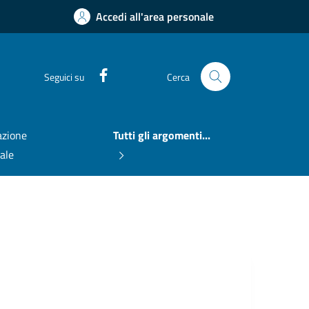
Accedi all'area personale
Facebook
Seguici su
Cerca
zione
Tutti gli argomenti...
nale