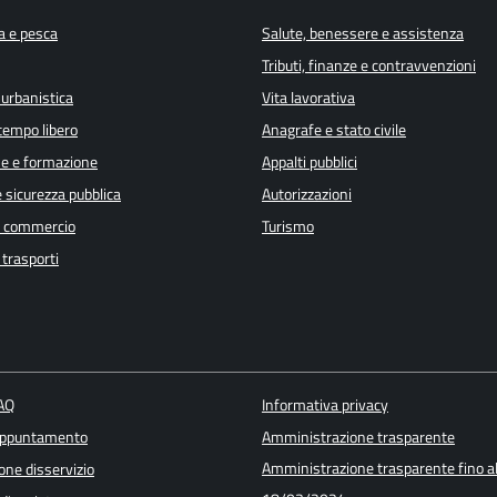
a e pesca
Salute, benessere e assistenza
Tributi, finanze e contravvenzioni
 urbanistica
Vita lavorativa
 tempo libero
Anagrafe e stato civile
e e formazione
Appalti pubblici
e sicurezza pubblica
Autorizzazioni
e commercio
Turismo
 trasporti
FAQ
Informativa privacy
appuntamento
Amministrazione trasparente
Amministrazione trasparente fino a
one disservizio