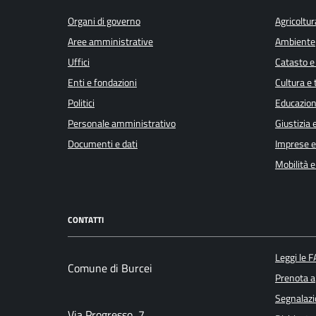
Organi di governo
Agricoltur
Aree amministrative
Ambiente
Uffici
Catasto e
Enti e fondazioni
Cultura e
Politici
Educazion
Personale amministrativo
Giustizia 
Documenti e dati
Imprese 
Mobilità e
CONTATTI
Leggi le 
Comune di Burcei
Prenota 
Segnalazi
Via Progresso, 7