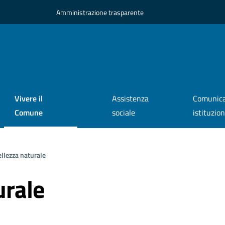
Amministrazione trasparente
Vivere il
Assistenza
Comunica
Comune
sociale
istituzio
llezza naturale
urale