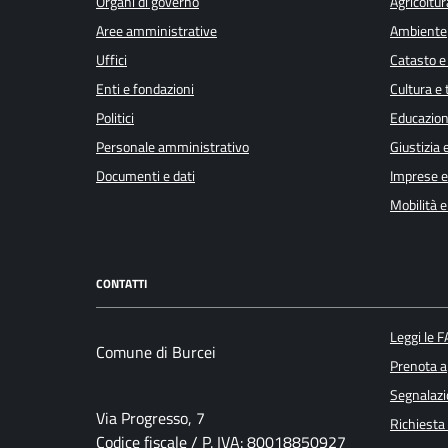
Organi di governo
Agricoltur
Aree amministrative
Ambiente
Uffici
Catasto e
Enti e fondazioni
Cultura e
Politici
Educazion
Personale amministrativo
Giustizia 
Documenti e dati
Imprese 
Mobilità e
CONTATTI
Leggi le 
Comune di Burcei
Prenota 
Segnalazi
Via Progresso, 7
Richiesta
Codice fiscale / P. IVA: 80018850927