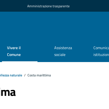
Amministrazione trasparente
Vivere il
Assistenza
Comunica
Comune
sociale
istituzio
llezza naturale
Costa marittima
tima