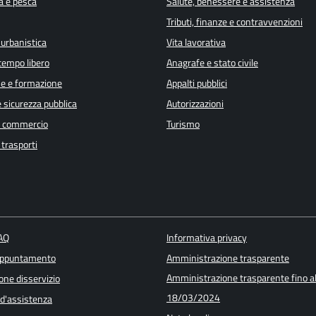
a e pesca
Salute, benessere e assistenza
Tributi, finanze e contravvenzioni
 urbanistica
Vita lavorativa
 tempo libero
Anagrafe e stato civile
e e formazione
Appalti pubblici
e sicurezza pubblica
Autorizzazioni
e commercio
Turismo
 trasporti
FAQ
Informativa privacy
appuntamento
Amministrazione trasparente
Amministrazione trasparente fino a
one disservizio
18/03/2024
 d'assistenza