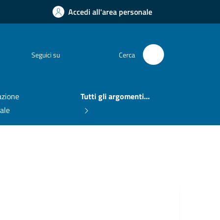
Accedi all'area personale
Facebook
Seguici su
Cerca
zione
Tutti gli argomenti...
nale