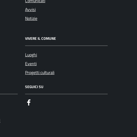
Comunicati
Avvisi
Notizie
VIVERE IL COMUNE
Luoghi
Eventi
Progetti culturali
SEGUICI SU
Facebook
l