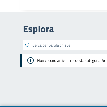
Esplora
cerca
Info
Non ci sono articoli in questa categoria. Se